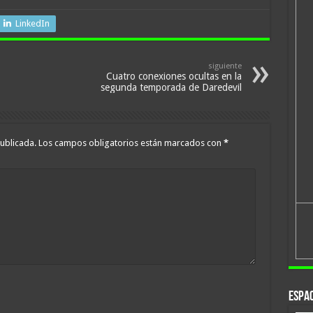
LinkedIn
siguiente
Cuatro conexiones ocultas en la
segunda temporada de Daredevil
ublicada.
Los campos obligatorios están marcados con
*
Espac