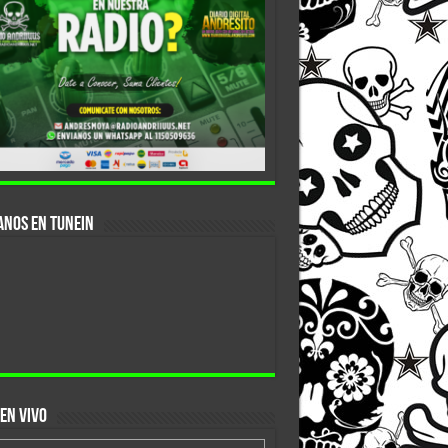
anos En Tunein
EN VIVO