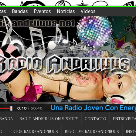
tas
Bandas
Eventos
Noticias
Videos
 BANDA
RADIO ANDRIIUUS ON SPOTIFY
CONTACTO
ENTREVISTA
O
TIKTOK RADIO ANDRIIUUS
BIGO LIVE RADIO ANDRIIUUS
INST