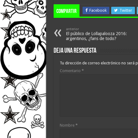
Facebook
Twitter
compartir
anterior
El público de Lollapalooza 2016:
argentinos, ¿fans de todo?
Deja una respuesta
Tu dirección de correo electrónico no será p
Comentario
*
Nombre
*