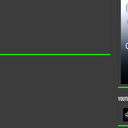
YouTu