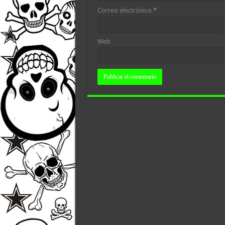
Correo electrónico
*
Web