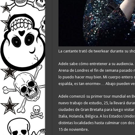
La cantante trató de twerkear durante su s
Adele sabe cómo entretener a su audiencia.
Arena de Londres el fin de semana pasado mi
lo puedo hacer muy bien. Mi cuerpo entero 
espalda, es tan enorme»… Abajo pueden ver
Adele comenzó su primer tour mundial en Belf
nuevo trabajo de estudio, 25, la llevará dura
ciudades de Gran Bretaña para luego visitar
Italia, Holanda, Bélgica. A los Estados Unid
distintas localidades hasta culminar con dos
15 de noviembre.