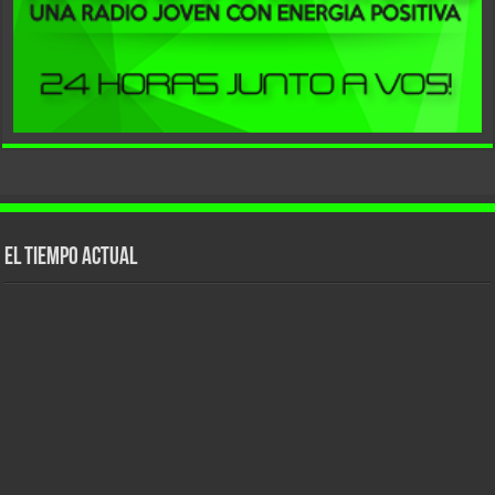
El tiempo actual