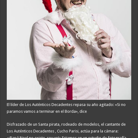
El líder de Los Auténticos Decadentes repasa su año agitado: «Si no
paramos vamos a terminar en el Borda», dice
Disfrazado de un Santa pirata, rodeado de modelos, el cantante de
Los Auténticos Decadentes , Cucho Parisi, actúa para la cámara:
«¡Papá Noel no existe, soy yo!» Estamos en un estudio de fotografía