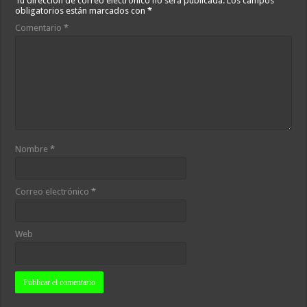
Tu dirección de correo electrónico no será publicada.
Los campos
obligatorios están marcados con
*
Comentario
*
Nombre
*
Correo electrónico
*
Web