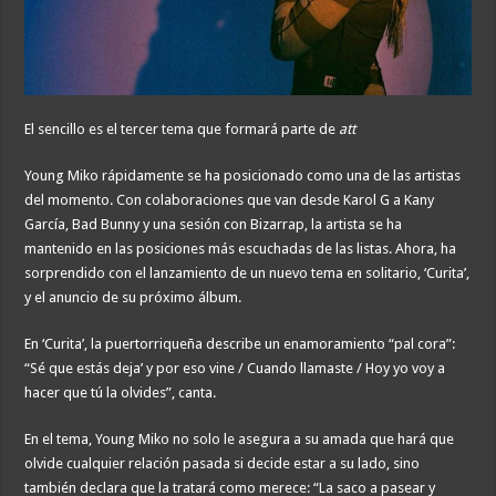
El sencillo es el tercer tema que formará parte de
att
Young Miko rápidamente se ha posicionado como una de las artistas
del momento. Con colaboraciones que van desde Karol G a Kany
García, Bad Bunny y una sesión con Bizarrap, la artista se ha
mantenido en las posiciones más escuchadas de las listas. Ahora, ha
sorprendido con el lanzamiento de un nuevo tema en solitario, ‘Curita’,
y el anuncio de su próximo álbum.
En ‘Curita’, la puertorriqueña describe un enamoramiento “pal cora”:
“Sé que estás deja’ y por eso vine / Cuando llamaste / Hoy yo voy a
hacer que tú la olvides”, canta.
En el tema, Young Miko no solo le asegura a su amada que hará que
olvide cualquier relación pasada si decide estar a su lado, sino
también declara que la tratará como merece: “La saco a pasear y