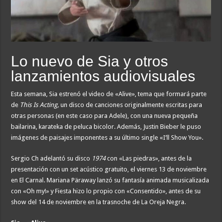
Lo nuevo de Sia y otros
lanzamientos audiovisuales
Esta semana, Sia estrenó el video de «Alive», tema que formará parte
de
This Is Acting,
un disco de canciones originalmente escritas para
otras personas (en este caso para Adele), con una nueva pequeña
bailarina, karateka de peluca bicolor. Además, Justin Bieber le puso
imágenes de paisajes imponentes a su último single «I’ll Show You».
Sergio Ch adelantó su disco
1974
con «Las piedras», antes de la
presentación con un set acústico gratuito, el viernes 13 de noviembre
en El Carnal. Mariana Päraway lanzó su fantasía animada musicalizada
con «Oh my!» y Fiesta hizo lo propio con «Consentido», antes de su
show del 14 de noviembre en la trasnoche de La Oreja Negra.