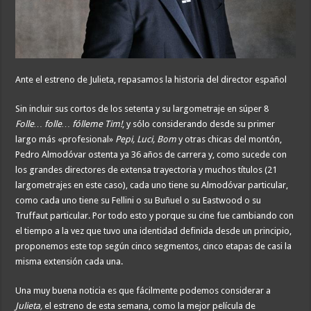
Ante el estreno de Julieta, repasamos la historia del director español
Sin incluir sus cortos de los setenta y su largometraje en súper 8
Folle… folle… fólleme Tim!
, y sólo considerando desde su primer
largo más «profesional»
Pepi, Luci, Bom
y otras chicas del montón,
Pedro Almodóvar ostenta ya 36 años de carrera y, como sucede con
los grandes directores de extensa trayectoria y muchos títulos (21
largometrajes en este caso), cada uno tiene su Almodóvar particular,
como cada uno tiene su Fellini o su Buñuel o su Eastwood o su
Truffaut particular. Por todo esto y porque su cine fue cambiando con
el tiempo a la vez que tuvo una identidad definida desde un principio,
proponemos este top según cinco segmentos, cinco etapas de casi la
misma extensión cada una.
Una muy buena noticia es que fácilmente podemos considerar a
Julieta,
el estreno de esta semana, como la mejor película de