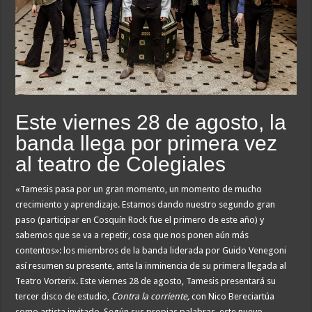
Este viernes 28 de agosto, la
banda llega por primera vez
al teatro de Colegiales
«Tamesis pasa por un gran momento, un momento de mucho
crecimiento y aprendizaje. Estamos dando nuestro segundo gran
paso (participar en Cosquín Rock fue el primero de este año) y
sabemos que se va a repetir, cosa que nos ponen aún más
contentos»: los miembros de la banda liderada por Guido Venegoni
así resumen su presente, ante la inminencia de su primera llegada al
Teatro Vorterix. Este viernes 28 de agosto, Tamesis presentará su
tercer disco de estudio,
Contra la corriente,
con Nico Bereciartúa
como artista invitado. Según sus propias palabras, este nuevo