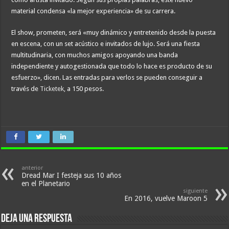
material condensa «la mejor experiencia» de su carrera.
El show, prometen, será «muy dinámico y entretenido desde la puesta
en escena, con un set acústico e invitados de lujo. Será una fiesta
multitudinaria, con muchos amigos apoyando una banda
independiente y autogestionada que todo lo hace es producto de su
esfuerzo», dicen. Las entradas para verlos se pueden conseguir a
través de
Ticketek,
a 150 pesos.
anterior
Dread Mar I festeja sus 10 años
en el Planetario
siguiente
En 2016, vuelve Maroon 5
Deja una respuesta