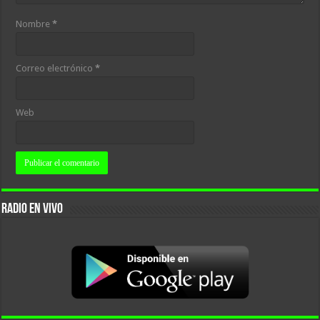
Nombre
*
Correo electrónico
*
Web
RADIO EN VIVO