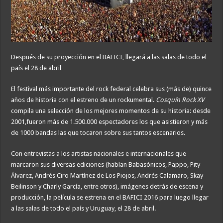
Después de su proyección en el BAFICI, llegará a las salas de todo el
país el 28 de abril
El festival más importante del rock federal celebra sus (más de) quince
años de historia con el estreno de un rockumental.
Cosquín Rock XV
compila una selección de los mejores momentos de su historia: desde
2001,fueron más de 1.500.000 espectadores los que asistieron y más
de 1000 bandas las que tocaron sobre sus tantos escenarios.
Con entrevistas a los artistas nacionales e internacionales que
marcaron sus diversas ediciones (hablan Babasónicos, Pappo, Pity
Álvarez, Andrés Ciro Martínez de Los Piojos, Andrés Calamaro, Skay
Beilinson y Charly García, entre otros), imágenes detrás de escena y
producción, la película se estrena en el BAFICI 2016 para luego llegar
a las salas de todo el país y Uruguay, el 28 de abril.