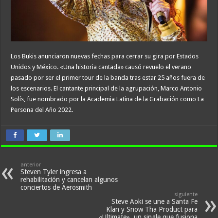
Los Bukis anunciaron nuevas fechas para cerrar su gira por Estados
Unidos y México. «Una historia cantada» causó revuelo el verano
pasado por ser el primer tour de la banda tras estar 25 años fuera de
los escenarios. El cantante principal de la agrupación, Marco Antonio
Solís, fue nombrado por la Academia Latina de la Grabación como La
Persona del Año 2022.
anterior
Steven Tyler ingresa a
rehabilitación y cancelan algunos
conciertos de Aerosmith
siguiente
Steve Aoki se une a Santa Fe
Klan y Snow Tha Product para
«Ultimate», un single que fusiona