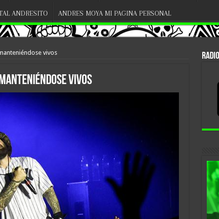
ITAL ANDRESITO
ANDRES MOYA MI PAGINA PERSONAL
: manteniéndose vivos
RADIO
: manteniéndose vivos