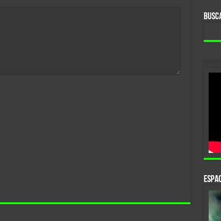
BUSC
ESPAC