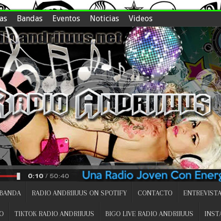
as
Bandas
Eventos
Noticias
Videos
 BANDA
RADIO ANDRIIUUS ON SPOTIFY
CONTACTO
ENTREVISTA
O
TIKTOK RADIO ANDRIIUUS
BIGO LIVE RADIO ANDRIIUUS
INST