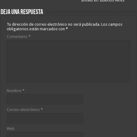
shows en Buenos Aires
Deja una respuesta
Tu dirección de correo electrónico no será publicada.
Los campos
obligatorios están marcados con
*
Comentario
*
Nombre
*
Correo electrónico
*
Web