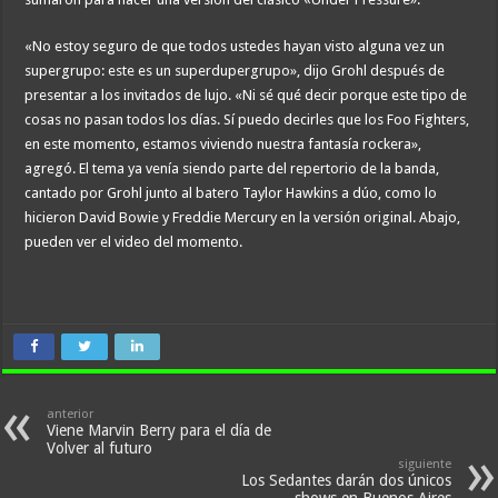
«No estoy seguro de que todos ustedes hayan visto alguna vez un
supergrupo: este es un superdupergrupo», dijo Grohl después de
presentar a los invitados de lujo. «Ni sé qué decir porque este tipo de
cosas no pasan todos los días. Sí puedo decirles que los Foo Fighters,
en este momento, estamos viviendo nuestra fantasía rockera»,
agregó. El tema ya venía siendo parte del repertorio de la banda,
cantado por Grohl junto al batero Taylor Hawkins a dúo, como lo
hicieron David Bowie y Freddie Mercury en la versión original. Abajo,
pueden ver el video del momento.
anterior
Viene Marvin Berry para el día de
Volver al futuro
siguiente
Los Sedantes darán dos únicos