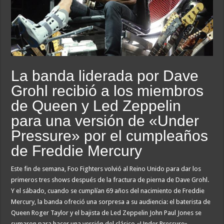
La banda liderada por Dave
Grohl recibió a los miembros
de Queen y Led Zeppelin
para una versión de «Under
Pressure» por el cumpleaños
de Freddie Mercury
Este fin de semana, Foo Fighters volvió al Reino Unido para dar los
primeros tres shows después de la fractura de pierna de Dave Grohl.
Y el sábado, cuando se cumplían 69 años del nacimiento de Freddie
Mercury, la banda ofreció una sorpresa a su audiencia: el baterista de
Queen Roger Taylor y el bajista de Led Zeppelin John Paul Jones se
sumaron para hacer una versión del clásico «Under Pressure».