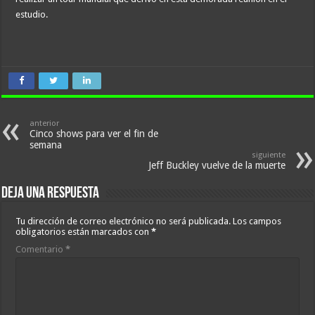
estudio.
anterior
Cinco shows para ver el fin de
semana
siguiente
Jeff Buckley vuelve de la muerte
Deja una respuesta
Tu dirección de correo electrónico no será publicada.
Los campos
obligatorios están marcados con
*
Comentario
*