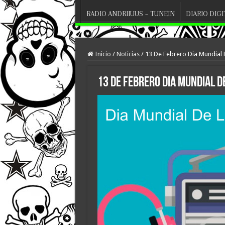
RADIO ANDRIIUUS – TUNEIN
DIARIO DIG
Inicio
/
Noticias
/
13 De Febrero Dia Mundial 
13 De Febrero Dia Mundial De