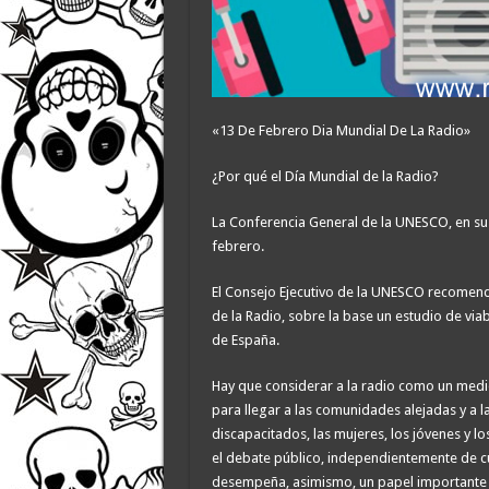
«13 De Febrero Dia Mundial De La Radio»
¿Por qué el Día Mundial de la Radio?
La Conferencia General de la UNESCO, en su 
febrero.
El Consejo Ejecutivo de la UNESCO recomend
de la Radio, sobre la base un estudio de vi
de España.
Hay que considerar a la radio como un med
para llegar a las comunidades alejadas y a 
discapacitados, las mujeres, los jóvenes y 
el debate público, independientemente de cuá
desempeña, asimismo, un papel importante y