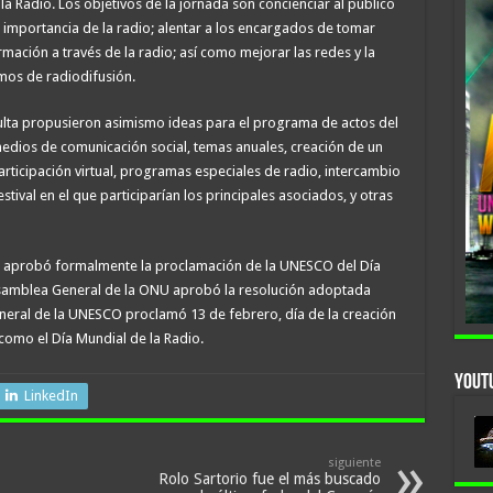
 Radio. Los objetivos de la jornada son concienciar al público
 importancia de la radio; alentar a los encargados de tomar
rmación a través de la radio; así como mejorar las redes y la
mos de radiodifusión.
sulta propusieron asimismo ideas para el programa de actos del
medios de comunicación social, temas anuales, creación de un
rticipación virtual, programas especiales de radio, intercambio
tival en el que participarían los principales asociados, y otras
al aprobó formalmente la proclamación de la UNESCO del Día
 Asamblea General de la ONU aprobó la resolución adoptada
eneral de la UNESCO proclamó 13 de febrero, día de la creación
como el Día Mundial de la Radio.
YouTu
LinkedIn
siguiente
Rolo Sartorio fue el más buscado