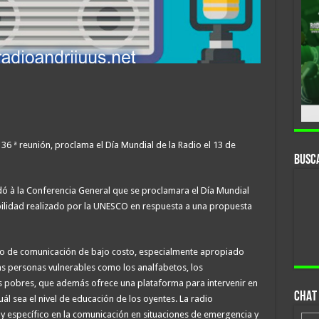
36 ª reunión, proclama el Día Mundial de la Radio el 13 de
Busc
ó à la Conferencia General que se proclamara el Día Mundial
abilidad realizado por la UNESCO en respuesta a una propuesta
io de comunicación de bajo costo, especialmente apropiado
las personas vulnerables como los analfabetos, los
los pobres, que además ofrece una plataforma para intervenir en
CHAT 
l sea el nivel de educación de los oyentes. La radio
 específico en la comunicación en situaciones de emergencia y