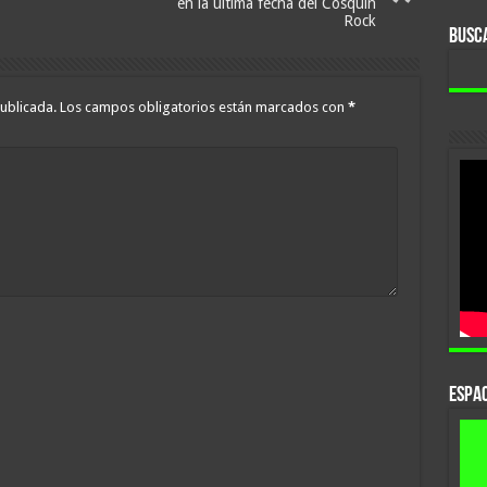
en la última fecha del Cosquín
Rock
BUSC
ublicada.
Los campos obligatorios están marcados con
*
ESPAC