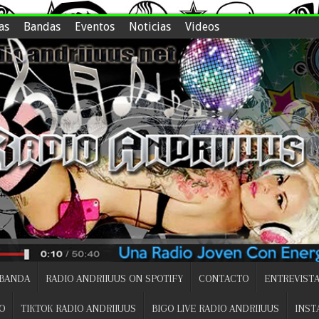
as
Bandas
Eventos
Noticias
Videos
 BANDA
RADIO ANDRIIUUS ON SPOTIFY
CONTACTO
ENTREVISTA
O
TIKTOK RADIO ANDRIIUUS
BIGO LIVE RADIO ANDRIIUUS
INST