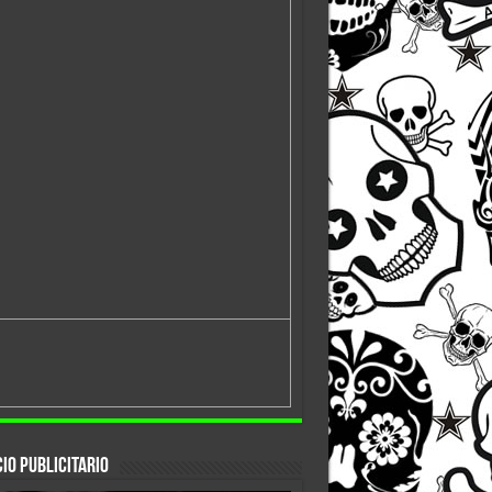
io Publicitario