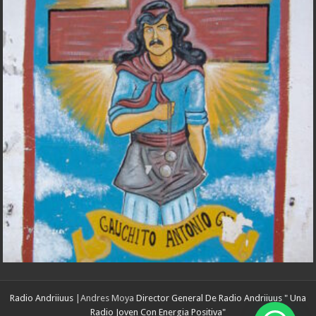
Radio Andriiuus
|Andres Moya
Director General De Radio Andriiuus " Una
Radio Joven Con Energia Positiva"